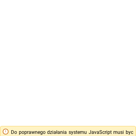
Do poprawnego działania systemu JavaScript musi byc